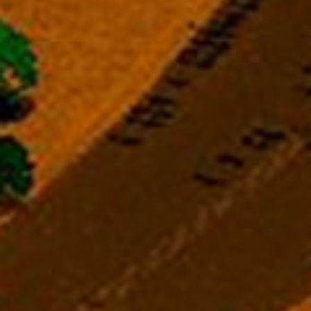
Précédent